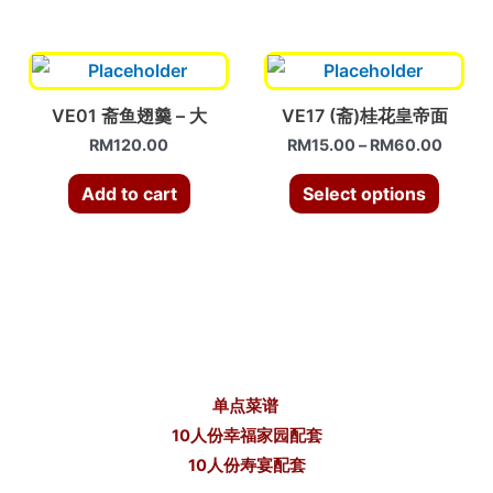
VE01 斋鱼翅羹 – 大
VE17 (斋)桂花皇帝面
RM
120.00
RM
15.00
–
RM
60.00
Add to cart
Select options
单点菜谱
10人份幸福家园配套
10人份寿宴配套