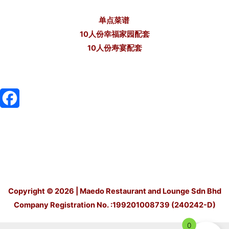
单点菜谱
10人份幸福家园配套
10人份寿宴配套
F
a
c
e
Copyright © 2026 | Maedo Restaurant and Lounge Sdn Bhd
b
Company Registration No. :199201008739 (240242-D)
o
0